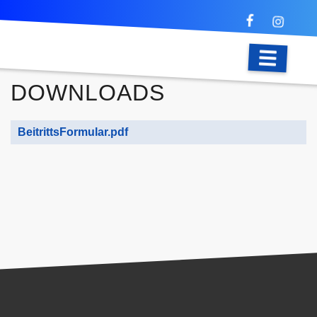
DOWNLOADS
BeitrittsFormular.pdf