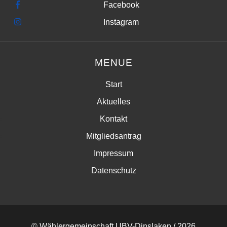
Facebook
Instagram
MENUE
Start
Aktuelles
Kontakt
Mitgliedsantrag
Impressum
Datenschutz
© Wählergemeinschaft UBV-Dinslaken / 2026